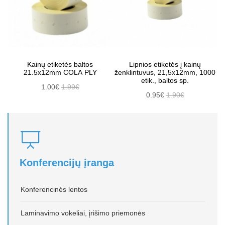
Kainų etiketės baltos
Lipnios etiketės į kainų
21.5x12mm COLA PLY
ženklintuvus, 21,5x12mm, 1000
etik., baltos sp.
1.00€
1.99€
0.95€
1.90€
Konferencijų įranga
Konferencinės lentos
Laminavimo vokeliai, įrišimo priemonės