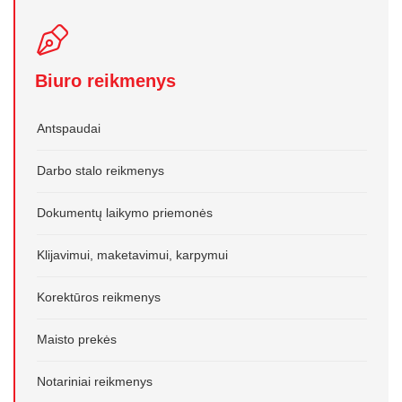
Biuro reikmenys
Antspaudai
Darbo stalo reikmenys
Dokumentų laikymo priemonės
Klijavimui, maketavimui, karpymui
Korektūros reikmenys
Maisto prekės
Notariniai reikmenys