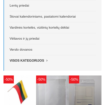
Lentų priedai
Stovai kalendoriniams, pastatomi kalendoriai
Vardinės kortelės, vizitinių kortelių dėklai
Vėliavos ir jų priedai
Verslo dovanos
VISOS KATEGORIJOS
-50%
-50%
-50%