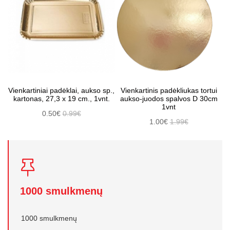
Vienkartiniai padėklai, aukso sp.,
Vienkartinis padėkliukas tortui
kartonas, 27,3 x 19 cm., 1vnt.
aukso-juodos spalvos D 30cm
1vnt
0.50€
0.99€
1.00€
1.99€
1000 smulkmenų
1000 smulkmenų