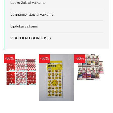
Lauko žaislai vaikams
Lavinamieji žaislai vaikams
Lipdukai vaikams
VISOS KATEGORIJOS
-50%
-50%
-50%