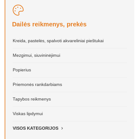
Dailės reikmenys, prekės
Kreida, pastelės, spalvoti akvareliniai pieštukai
Mezgimui, siuvininėjimui
Popierius
Priemonės rankdarbiams
Tapybos reikmenys
Viskas lipdymui
VISOS KATEGORIJOS