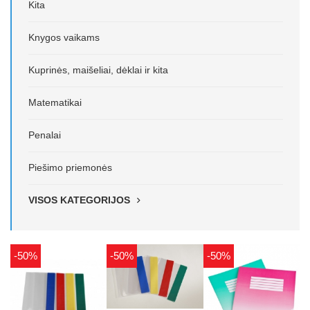
Kita
Knygos vaikams
Kuprinės, maišeliai, dėklai ir kita
Matematikai
Penalai
Piešimo priemonės
VISOS KATEGORIJOS
-50%
-50%
-50%