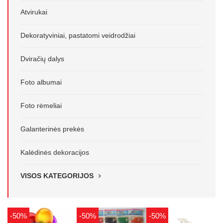
Atvirukai
Dekoratyviniai, pastatomi veidrodžiai
Dviračių dalys
Foto albumai
Foto rėmeliai
Galanterinės prekės
Kalėdinės dekoracijos
VISOS KATEGORIJOS
-50%
-50%
-50%