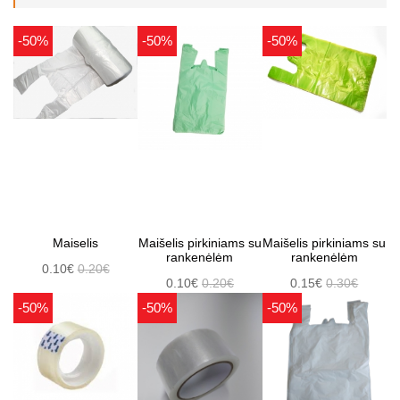
-50%
-50%
-50%
Maiselis
Maišelis pirkiniams su
Maišelis pirkiniams su
rankenėlėm
rankenėlėm
0.10€
0.20€
0.10€
0.20€
0.15€
0.30€
-50%
-50%
-50%