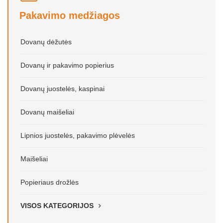
Pakavimo medžiagos
Dovanų dėžutės
Dovanų ir pakavimo popierius
Dovanų juostelės, kaspinai
Dovanų maišeliai
Lipnios juostelės, pakavimo plėvelės
Maišeliai
Popieriaus drožlės
VISOS KATEGORIJOS