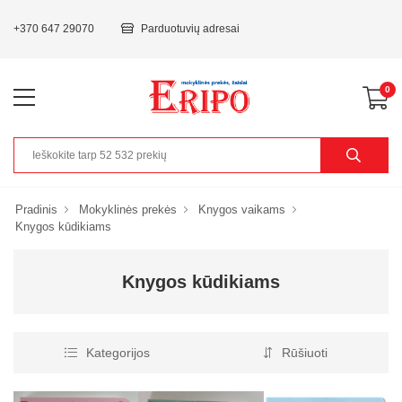
+370 647 29070
Parduotuvių adresai
0
Pradinis
Mokyklinės prekės
Knygos vaikams
Knygos kūdikiams
Knygos kūdikiams
Kategorijos
Rūšiuoti