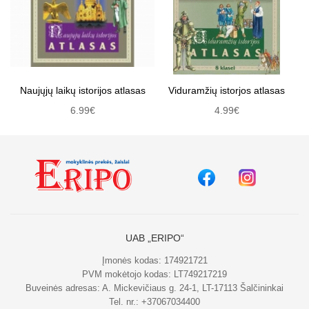
Naujųjų laikų istorijos atlasas
Viduramžių istorjos atlasas
6.99€
4.99€
UAB „ERIPO“
Įmonės kodas: 174921721
PVM mokėtojo kodas: LT749217219
Buveinės adresas: A. Mickevičiaus g. 24-1, LT-17113 Šalčininkai
Tel. nr.:
+37067034400