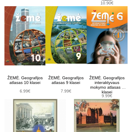
10.90€
ŽEMĖ. Geografijos
ŽEMĖ. Geografijos
ŽEMĖ. Geografijos
atlasas 10 klasei
atlasas 9 klasei
interaktyvaus
mokymo atlasas 6
6.99€
7.99€
klasei
9.99€