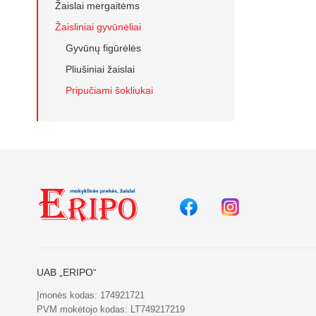
Žaislai mergaitėms
Žaisliniai gyvūnėliai
Gyvūnų figūrėlės
Pliušiniai žaislai
Pripučiami šokliukai
UAB „ERIPO“
Įmonės kodas: 174921721
PVM mokėtojo kodas: LT749217219