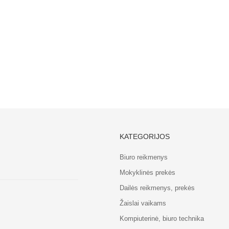
KATEGORIJOS
Biuro reikmenys
Mokyklinės prekės
Dailės reikmenys, prekės
Žaislai vaikams
Kompiuterinė, biuro technika