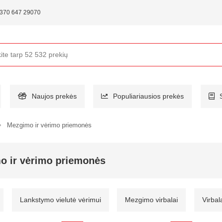
370 647 29070
Naujos prekės
Populiariausios prekės
Mezgimo ir vėrimo priemonės
o ir vėrimo priemonės
Lankstymo vielutė vėrimui
Mezgimo virbalai
Virbal