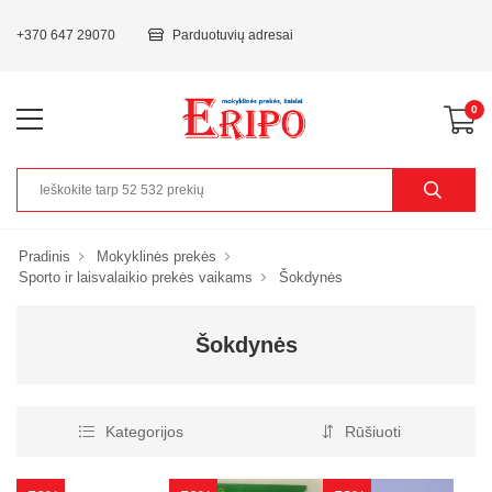
+370 647 29070
Parduotuvių adresai
0
Pradinis
Mokyklinės prekės
Sporto ir laisvalaikio prekės vaikams
Šokdynės
Šokdynės
Kategorijos
Rūšiuoti