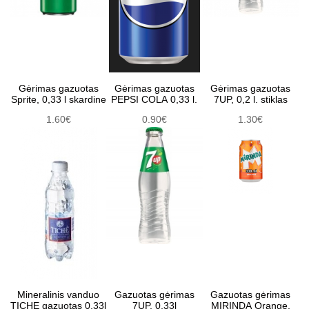
Gėrimas gazuotas
Gėrimas gazuotas
Gėrimas gazuotas
Sprite, 0,33 l skardine
PEPSI COLA 0,33 l.
7UP, 0,2 l. stiklas
1.60€
0.90€
1.30€
Mineralinis vanduo
Gazuotas gėrimas
Gazuotas gėrimas
TICHE gazuotas 0,33l
7UP, 0.33l
MIRINDA Orange,