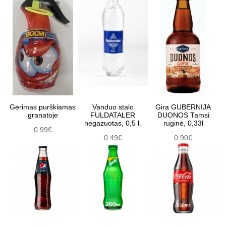
Gėrimas purškiamas
Vanduo stalo
Gira GUBERNIJA
granatoje
FULDATALER
DUONOS Tamsi
negazuotas, 0,5 l.
ruginė, 0,33l
0.99€
0.49€
0.90€