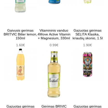
Gaivusis gerimas
Vitamininis vanduo
Gazuotas gėrimas
BRITVIC Bitter lemon,
4Move Active Vitamin
SELITA Klasika,
150ml
+ Magnesium, 330ml
kriaušių skonio, 1.5l
1.60€
0.99€
1.90€
Gazuotas gėrimas
Gėrimas BRIVIC
Gazuotas gėrimas