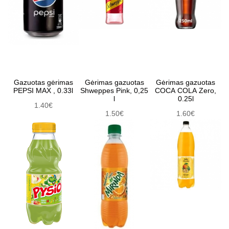
Gazuotas gėrimas
Gėrimas gazuotas
Gėrimas gazuotas
PEPSI MAX , 0.33l
Shweppes Pink, 0,25
COCA COLA Zero,
l
0.25l
1.40€
1.50€
1.60€