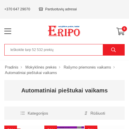
+370 647 29070
Parduotuvių adresai
0
Pradinis
Mokyklinės prekės
Rašymo priemonės vaikams
Automatiniai pieštukai vaikams
Automatiniai pieštukai vaikams
Kategorijos
Rūšiuoti