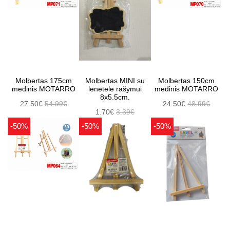
Molbertas 175cm
Molbertas MINI su
Molbertas 150cm
medinis MOTARRO
lenetele rašymui
medinis MOTARRO
8x5.5cm.
27.50€
54.99€
24.50€
48.99€
1.70€
3.39€
-50%
-50%
-50%