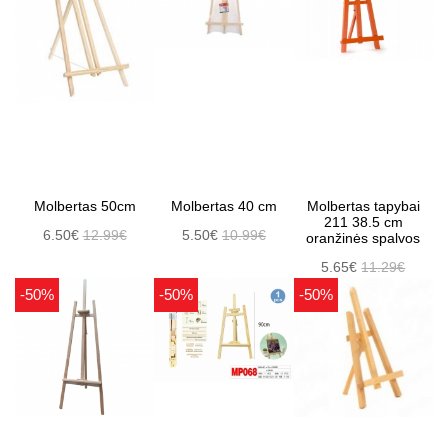
Molbertas 50cm
Molbertas 40 cm
Molbertas tapybai
211 38.5 cm
6.50€
12.99€
5.50€
10.99€
oranžinės spalvos
5.65€
11.29€
-50%
-50%
-50%