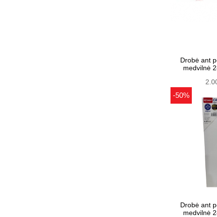
Drobė ant 
medvilnė
2.0
-50%
Drobė ant 
medvilnė