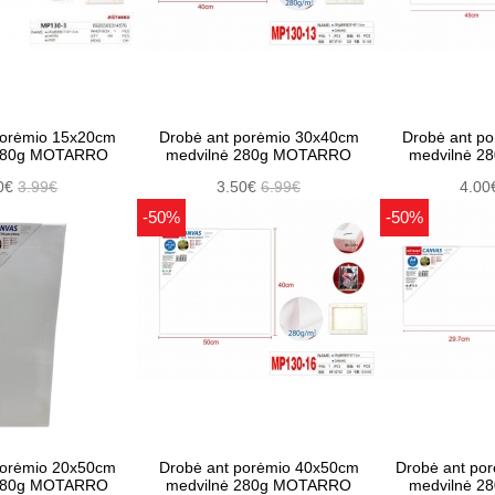
porėmio 15x20cm
Drobė ant porėmio 30x40cm
Drobė ant p
 280g MOTARRO
medvilnė 280g MOTARRO
medvilnė 
0€
3.99€
3.50€
6.99€
4.00
-50%
-50%
porėmio 20x50cm
Drobė ant porėmio 40x50cm
Drobė ant po
 280g MOTARRO
medvilnė 280g MOTARRO
medvilnė 