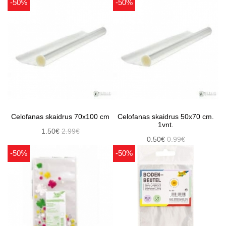
-50%
-50%
Celofanas skaidrus 70x100 cm
Celofanas skaidrus 50x70 cm.
1vnt.
1.50€
2.99€
0.50€
0.99€
-50%
-50%