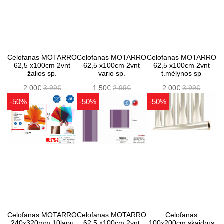
Celofanas MOTARRO
Celofanas MOTARRO
Celofanas MOTARRO
62,5 x100cm 2vnt
62,5 x100cm 2vnt
62,5 x100cm 2vnt
žalios sp.
vario sp.
t.mėlynos sp
2.00€
3.99€
1.50€
2.99€
2.00€
3.99€
-50%
-50%
-50%
Celofanas MOTARRO
Celofanas MOTARRO
Celofanas
240x320mm 10lapų
62,5 x100cm 2vnt
100x200cm skaidrus