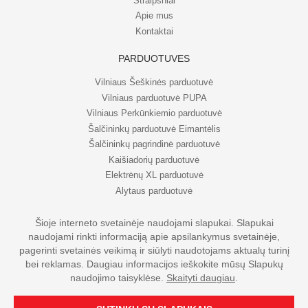
Straipsniai
Apie mus
Kontaktai
PARDUOTUVĖS
Vilniaus Šeškinės parduotuvė
Vilniaus parduotuvė PUPA
Vilniaus Perkūnkiemio parduotuvė
Šalčininkų parduotuvė Eimantėlis
Šalčininkų pagrindinė parduotuvė
Kaišiadorių parduotuvė
Elektrėnų XL parduotuvė
Alytaus parduotuvė
Šioje interneto svetainėje naudojami slapukai. Slapukai
naudojami rinkti informaciją apie apsilankymus svetainėje,
© UAB Eripo 2026. Visos teisės saugomos
pagerinti svetainės veikimą ir siūlyti naudotojams aktualų turinį
bei reklamas. Daugiau informacijos ieškokite mūsų Slapukų
naudojimo taisyklėse.
Skaityti daugiau
.