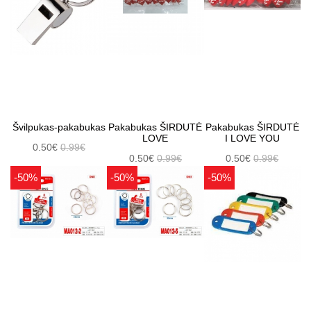
Švilpukas-pakabukas
Pakabukas ŠIRDUTĖ
Pakabukas ŠIRDUTĖ
LOVE
I LOVE YOU
0.50€
0.99€
0.50€
0.99€
0.50€
0.99€
-50%
-50%
-50%