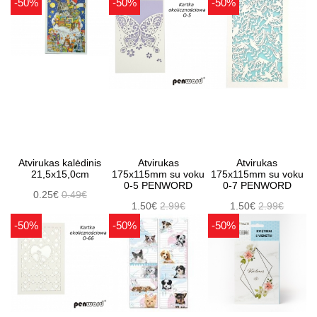
-50%
-50%
-50%
Atvirukas kalėdinis
Atvirukas
Atvirukas
21,5x15,0cm
175x115mm su voku
175x115mm su voku
0-5 PENWORD
0-7 PENWORD
0.25€
0.49€
1.50€
2.99€
1.50€
2.99€
-50%
-50%
-50%