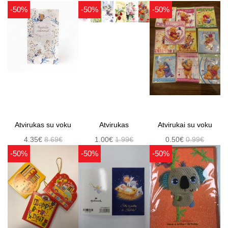
-50%
-50%
-50%
Atvirukas su voku
Atvirukas
Atvirukai su voku
4.35€
8.69€
1.00€
1.99€
0.50€
0.99€
-50%
-50%
-50%