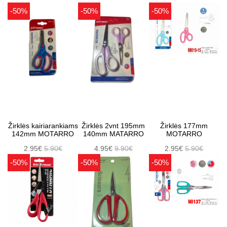
-50%
-50%
-50%
Žirklės kairiarankiams
Žirklės 2vnt 195mm
Žirklės 177mm
142mm MOTARRO
140mm MATARRO
MOTARRO
2.95€
5.90€
4.95€
9.90€
2.95€
5.90€
-50%
-50%
-50%