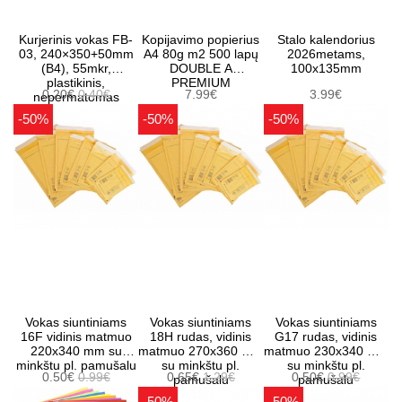
Kurjerinis vokas FB-
Kopijavimo popierius
Stalo kalendorius
03, 240×350+50mm
A4 80g m2 500 lapų
2026metams,
(B4), 55mkr,
DOUBLE A
100x135mm
plastikinis,
PREMIUM
0.20€
0.40€
7.99€
3.99€
nepermatomas
-50%
-50%
-50%
Vokas siuntiniams
Vokas siuntiniams
Vokas siuntiniams
16F vidinis matmuo
18H rudas, vidinis
G17 rudas, vidinis
220x340 mm su
matmuo 270x360 mm
matmuo 230x340 mm
minkštu pl. pamušalu
su minkštu pl.
su minkštu pl.
0.50€
0.99€
0.65€
1.29€
0.50€
0.99€
pamušalu
pamušalu
-50%
-50%