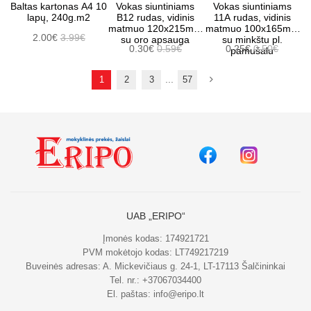
Baltas kartonas A4 10
Vokas siuntiniams
Vokas siuntiniams
lapų, 240g.m2
B12 rudas, vidinis
11A rudas, vidinis
matmuo 120x215mm
matmuo 100x165mm
2.00€
3.99€
su oro apsauga
su minkštu pl.
0.30€
0.59€
0.25€
0.50€
pamušalu
...
1
2
3
57
UAB „ERIPO“
Įmonės kodas: 174921721
PVM mokėtojo kodas: LT749217219
Buveinės adresas: A. Mickevičiaus g. 24-1, LT-17113 Šalčininkai
Tel. nr.:
+37067034400
El. paštas:
info@eripo.lt