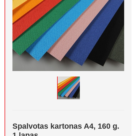
Spalvotas kartonas A4, 160 g.
1 lapas