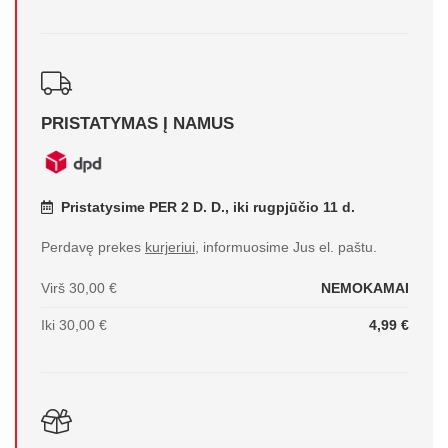
PRISTATYMAS Į NAMUS
Pristatysime PER 2 D. D., iki rugpjūčio 11 d.
Perdavę prekes
kurjeriui
, informuosime Jus el. paštu.
Virš 30,00 €
NEMOKAMAI
Iki 30,00 €
4,99 €