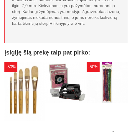
ilgio. 7,0 mm. Kiekvienas jų yra pažymėtas, nurodant jo
storį. Kadangi žymėjimas yra medyje išgraviruotas lazeriu,
žymėjimas niekada nenusitrins, o jums nereiks kiekvieną
kartą tikrinti jų storį. Rinkinyje yra 5 vnt.
Įsigiję šią prekę taip pat pirko:
-50%
-50%