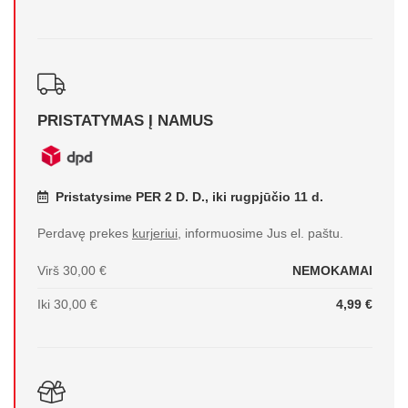
PRISTATYMAS Į NAMUS
Pristatysime PER 2 D. D., iki rugpjūčio 11 d.
Perdavę prekes
kurjeriui
, informuosime Jus el. paštu.
Virš 30,00 €
NEMOKAMAI
Iki 30,00 €
4,99 €