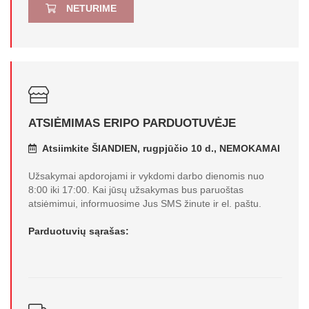
NETURIME
ATSIĖMIMAS ERIPO PARDUOTUVĖJE
Atsiimkite ŠIANDIEN, rugpjūčio 10 d., NEMOKAMAI
Užsakymai apdorojami ir vykdomi darbo dienomis nuo
8:00 iki 17:00. Kai jūsų užsakymas bus paruoštas
atsiėmimui, informuosime Jus SMS žinute ir el. paštu.
Parduotuvių sąrašas: