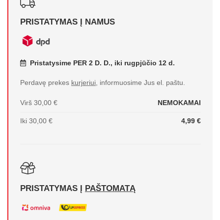
PRISTATYMAS Į NAMUS
Pristatysime PER 2 D. D., iki rugpjūčio 12 d.
Perdavę prekes
kurjeriui
, informuosime Jus el. paštu.
Virš 30,00 €
NEMOKAMAI
Iki 30,00 €
4,99 €
PRISTATYMAS Į
PAŠTOMATĄ