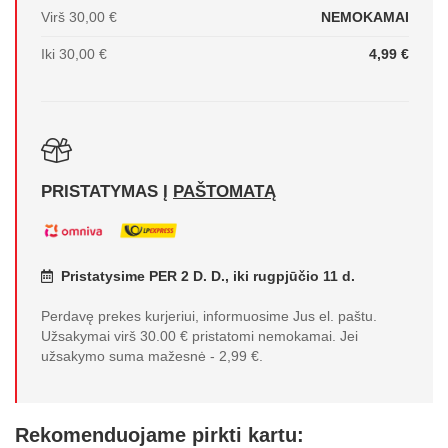
Virš 30,00 €
NEMOKAMAI
Iki 30,00 €
4,99 €
PRISTATYMAS Į
PAŠTOMATĄ
Pristatysime PER 2 D. D., iki rugpjūčio 11 d.
Perdavę prekes kurjeriui, informuosime Jus el. paštu.
Užsakymai virš 30.00 € pristatomi nemokamai. Jei
užsakymo suma mažesnė - 2,99 €.
Rekomenduojame pirkti kartu: