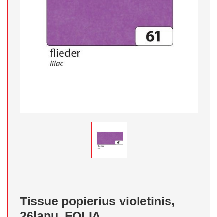
Tissue popierius violetinis,
26lapų, FOLIA