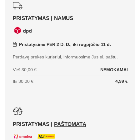
PRISTATYMAS Į NAMUS
Pristatysime PER 2 D. D., iki rugpjūčio 11 d.
Perdavę prekes
kurjeriui
, informuosime Jus el. paštu.
Virš 30,00 €
NEMOKAMAI
Iki 30,00 €
4,99 €
PRISTATYMAS Į
PAŠTOMATĄ