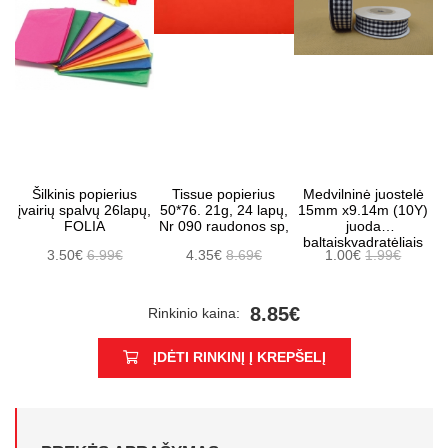
Šilkinis popierius
Tissue popierius
Medvilninė juostelė
įvairių spalvų 26lapų,
50*76. 21g, 24 lapų,
15mm x9.14m (10Y)
FOLIA
Nr 090 raudonos sp,
juoda
baltaiskvadratėliais
3.50€
6.99€
4.35€
8.69€
1.00€
1.99€
8.85€
Rinkinio kaina:
ĮDĖTI RINKINĮ Į KREPŠELĮ