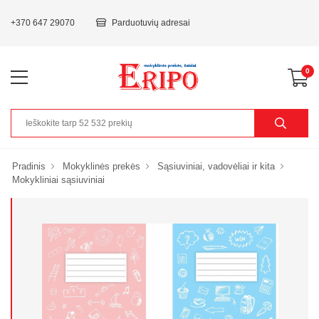
+370 647 29070
Parduotuvių adresai
0
Pradinis
Mokyklinės prekės
Sąsiuviniai, vadovėliai ir kita
Mokykliniai sąsiuviniai