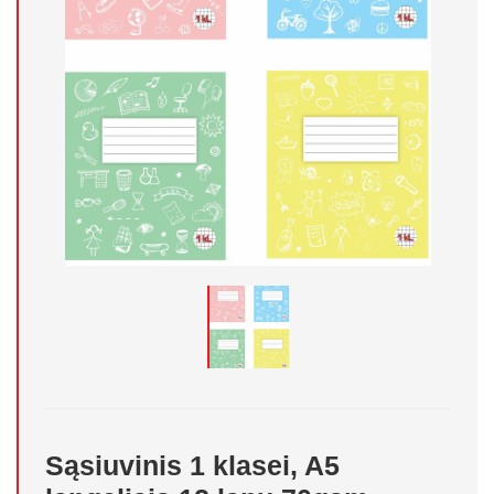
Sąsiuvinis 1 klasei, A5