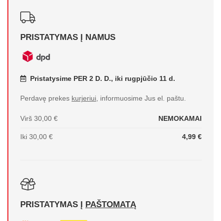
PRISTATYMAS Į NAMUS
Pristatysime PER 2 D. D., iki rugpjūčio 11 d.
Perdavę prekes
kurjeriui
, informuosime Jus el. paštu.
Virš 30,00 €
NEMOKAMAI
Iki 30,00 €
4,99 €
PRISTATYMAS Į
PAŠTOMATĄ