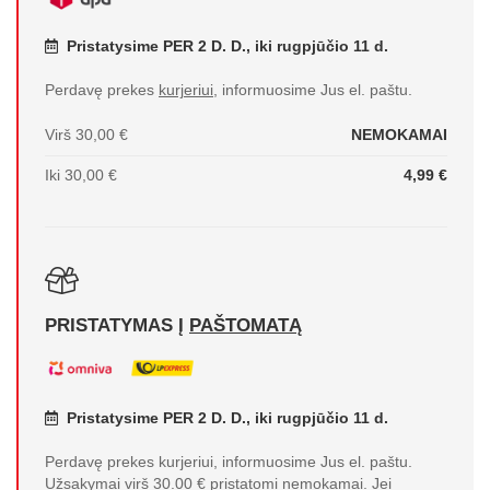
Pristatysime PER 2 D. D., iki rugpjūčio 11 d.
Perdavę prekes
kurjeriui
, informuosime Jus el. paštu.
Virš 30,00 €
NEMOKAMAI
Iki 30,00 €
4,99 €
PRISTATYMAS Į
PAŠTOMATĄ
Pristatysime PER 2 D. D., iki rugpjūčio 11 d.
Perdavę prekes kurjeriui, informuosime Jus el. paštu.
Užsakymai virš 30.00 € pristatomi nemokamai. Jei