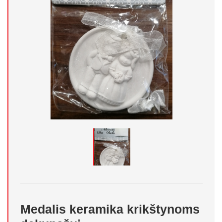
Medalis keramika krikštynoms