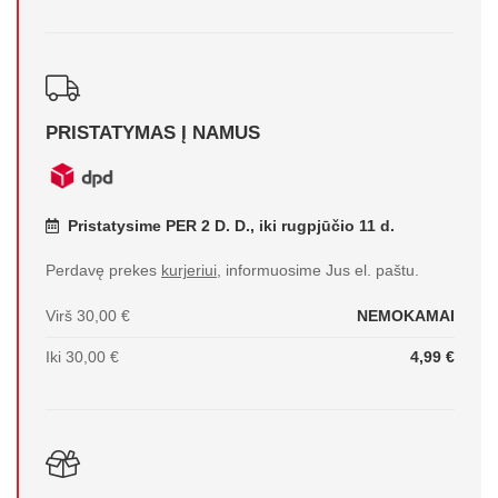
PRISTATYMAS Į NAMUS
Pristatysime PER 2 D. D., iki rugpjūčio 11 d.
Perdavę prekes
kurjeriui
, informuosime Jus el. paštu.
Virš 30,00 €
NEMOKAMAI
Iki 30,00 €
4,99 €