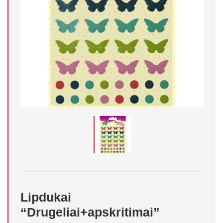
Lipdukai
“Drugeliai+apskritimai”