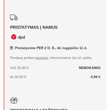
PRISTATYMAS Į NAMUS
Pristatysime PER 2 D. D., iki rugpjūčio 11 d.
Perdavę prekes
kurjeriui
, informuosime Jus el. paštu.
Virš 30,00 €
NEMOKAMAI
Iki 30,00 €
4,99 €