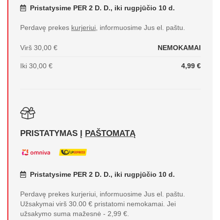
Pristatysime PER 2 D. D., iki rugpjūčio 10 d.
Perdavę prekes
kurjeriui
, informuosime Jus el. paštu.
Virš 30,00 €
NEMOKAMAI
Iki 30,00 €
4,99 €
PRISTATYMAS Į
PAŠTOMATĄ
Pristatysime PER 2 D. D., iki rugpjūčio 10 d.
Perdavę prekes kurjeriui, informuosime Jus el. paštu.
Užsakymai virš 30.00 € pristatomi nemokamai. Jei
užsakymo suma mažesnė - 2,99 €.