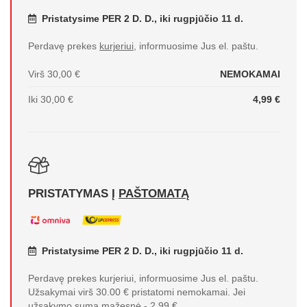
Pristatysime PER 2 D. D., iki rugpjūčio 11 d.
Perdavę prekes
kurjeriui
, informuosime Jus el. paštu.
Virš 30,00 €
NEMOKAMAI
Iki 30,00 €
4,99 €
PRISTATYMAS Į
PAŠTOMATĄ
Pristatysime PER 2 D. D., iki rugpjūčio 11 d.
Perdavę prekes kurjeriui, informuosime Jus el. paštu.
Užsakymai virš 30.00 € pristatomi nemokamai. Jei
užsakymo suma mažesnė - 2,99 €.