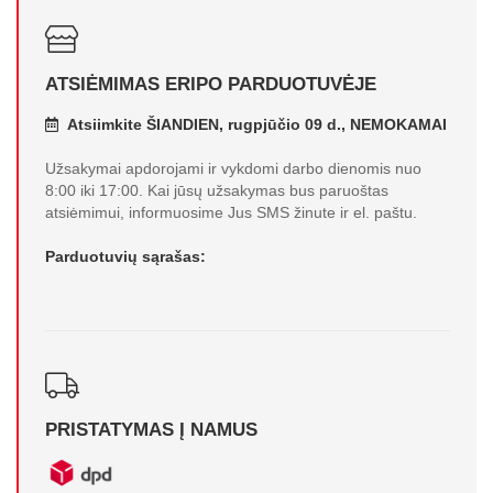
ATSIĖMIMAS ERIPO PARDUOTUVĖJE
Atsiimkite ŠIANDIEN, rugpjūčio 09 d., NEMOKAMAI
Užsakymai apdorojami ir vykdomi darbo dienomis nuo
8:00 iki 17:00. Kai jūsų užsakymas bus paruoštas
atsiėmimui, informuosime Jus SMS žinute ir el. paštu.
Parduotuvių sąrašas:
PRISTATYMAS Į NAMUS