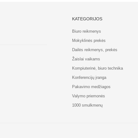
KATEGORIJOS
Biuro reikmenys
Mokyklinės prekės
Dailės reikmenys, prekės
Žaislai vaikams
Kompiuterinė, biuro technika
Konferencijų įranga
Pakavimo medžiagos
Valymo priemonės
1000 smulkmenų