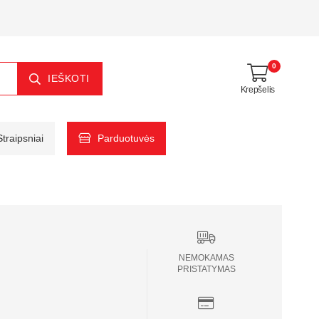
0
IEŠKOTI
Krepšelis
Straipsniai
Parduotuvės
NEMOKAMAS
PRISTATYMAS