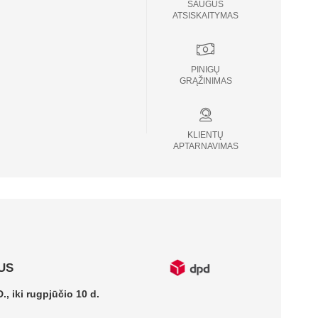
SAUGUS
ATSISKAITYMAS
PINIGŲ
GRĄŽINIMAS
KLIENTŲ
APTARNAVIMAS
US
., iki rugpjūčio 10 d.