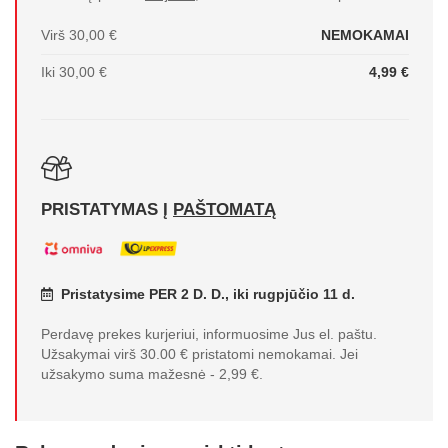
Virš 30,00 €
NEMOKAMAI
Iki 30,00 €
4,99 €
PRISTATYMAS Į
PAŠTOMATĄ
Pristatysime PER 2 D. D., iki rugpjūčio 11 d.
Perdavę prekes kurjeriui, informuosime Jus el. paštu.
Užsakymai virš 30.00 € pristatomi nemokamai. Jei
užsakymo suma mažesnė - 2,99 €.