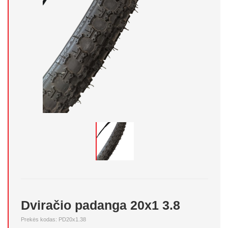
Dviračio padanga 20x1 3.8
Prekės kodas: PD20x1.38