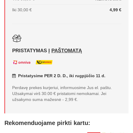
Iki 30,00 €
4,99 €
PRISTATYMAS Į
PAŠTOMATĄ
Pristatysime PER 2 D. D., iki rugpjūčio 11 d.
Perdavę prekes kurjeriui, informuosime Jus el. paštu.
Užsakymai virš 30.00 € pristatomi nemokamai. Jei
užsakymo suma mažesnė - 2,99 €.
Rekomenduojame pirkti kartu: