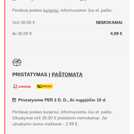
Perdavę prekes
kurjeriui
, informuosime Jus el. paštu.
Virš 30,00 €
NEMOKAMAI
Iki 30,00 €
4,99 €
PRISTATYMAS Į
PAŠTOMATĄ
Pristatysime PER 2 D. D., iki rugpjūčio 10 d.
Perdavę prekes kurjeriui, informuosime Jus el. paštu.
Užsakymai virš 30.00 € pristatomi nemokamai. Jei
užsakymo suma mažesnė - 2,99 €.