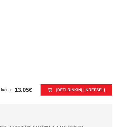
13.05€
 kaina:
ĮDĖTI RINKINĮ Į KREPŠELĮ