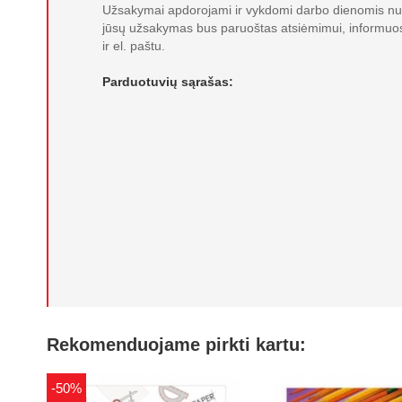
Užsakymai apdorojami ir vykdomi darbo dienomis nuo
jūsų užsakymas bus paruoštas atsiėmimui, informuo
ir el. paštu.
Parduotuvių sąrašas:
Rekomenduojame pirkti kartu:
-50%