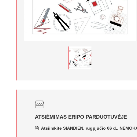
ATSIĖMIMAS ERIPO PARDUOTUVĖJE
Atsiimkite ŠIANDIEN, rugpjūčio 06 d., NEMO