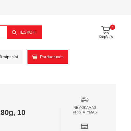
0
IEŠKOTI
Krepšelis
Straipsniai
Parduotuvės
NEMOKAMAS
180g, 10
PRISTATYMAS