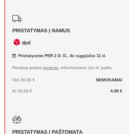
PRISTATYMAS Į NAMUS
Pristatysime PER 2 D. D., iki rugpjūčio 11 d.
Perdavę prekes
kurjeriui
, informuosime Jus el. paštu.
Virš 30,00 €
NEMOKAMAI
Iki 30,00 €
4,99 €
PRISTATYMAS Į
PAŠTOMATĄ