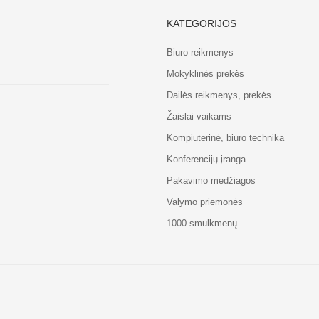
KATEGORIJOS
Biuro reikmenys
Mokyklinės prekės
Dailės reikmenys, prekės
Žaislai vaikams
Kompiuterinė, biuro technika
Konferencijų įranga
Pakavimo medžiagos
Valymo priemonės
1000 smulkmenų