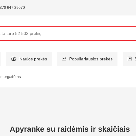
370 647 29070
Naujos prekės
Populiariausios prekės
 mergaitėms
Apyranke su raidėmis ir skaičiais