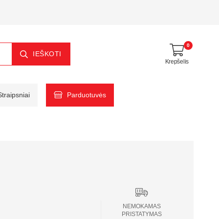
0
IEŠKOTI
Krepšelis
Straipsniai
Parduotuvės
NEMOKAMAS
PRISTATYMAS