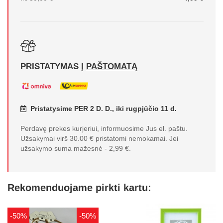
PRISTATYMAS Į
PAŠTOMATĄ
Pristatysime PER 2 D. D., iki rugpjūčio 11 d.
Perdavę prekes kurjeriui, informuosime Jus el. paštu.
Užsakymai virš 30.00 € pristatomi nemokamai. Jei
užsakymo suma mažesnė - 2,99 €.
Rekomenduojame pirkti kartu:
-50%
-50%