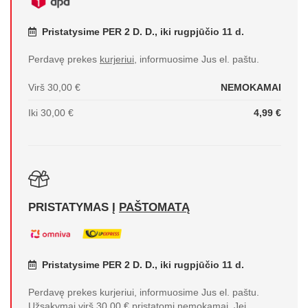
Pristatysime PER 2 D. D., iki rugpjūčio 11 d.
Perdavę prekes
kurjeriui
, informuosime Jus el. paštu.
Virš 30,00 €
NEMOKAMAI
Iki 30,00 €
4,99 €
PRISTATYMAS Į
PAŠTOMATĄ
Pristatysime PER 2 D. D., iki rugpjūčio 11 d.
Perdavę prekes kurjeriui, informuosime Jus el. paštu.
Užsakymai virš 30.00 € pristatomi nemokamai. Jei