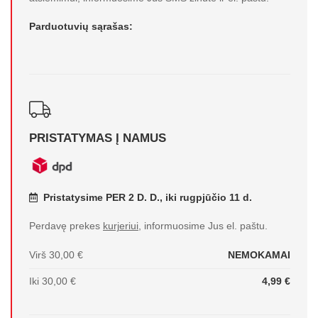
Parduotuvių sąrašas:
PRISTATYMAS Į NAMUS
Pristatysime PER 2 D. D., iki rugpjūčio 11 d.
Perdavę prekes
kurjeriui
, informuosime Jus el. paštu.
Virš 30,00 €
NEMOKAMAI
Iki 30,00 €
4,99 €