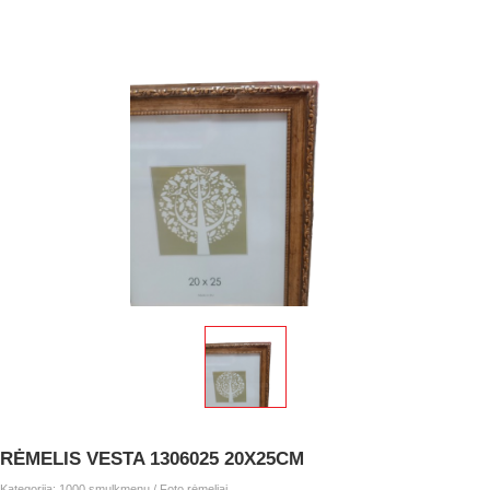
RĖMELIS VESTA 1306025 20X25CM
Kategorija:
1000 smulkmenų
/
Foto rėmeliai