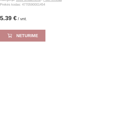
Prekės kodas: 4770590001454
5.39 €
/ vnt.
NETURIME