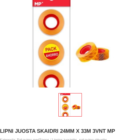
LIPNI JUOSTA SKAIDRI 24MM X 33M 3VNT MP
Kategorija:
Pakavimo medžiagos
/
Lipnios juostelės, pakavimo plėvelės