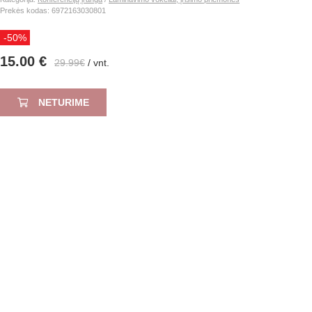
Prekės kodas: 6972163030801
-50%
15.00 €
29.99€
/ vnt.
NETURIME