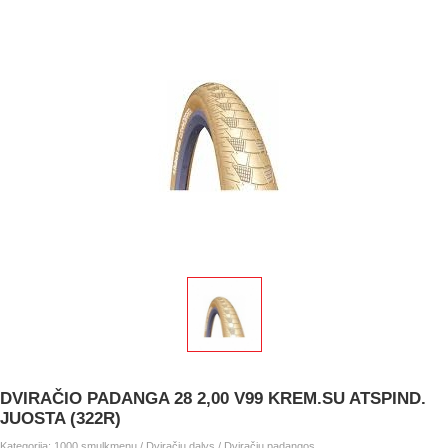
DVIRAČIO PADANGA 28 2,00 V99 KREM.SU ATSPIND.
JUOSTA (322R)
Kategorija:
1000 smulkmenų
/
Dviračių dalys
/
Dviračių padangos