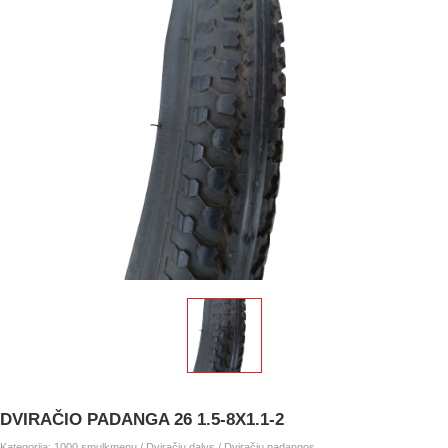
DVIRAČIO PADANGA 26 1.5-8X1.1-2
Kategorija:
1000 smulkmenų
/
Dviračių dalys
/
Dviračių padangos